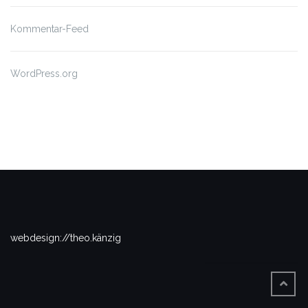
Kommentar-Feed
WordPress.org
webdesign://theo.känzig