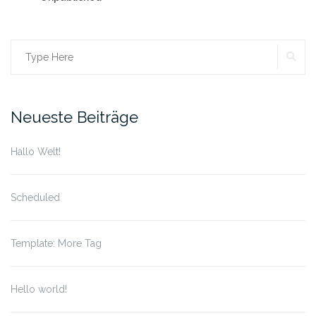
SE
Search
for:
Neueste Beiträge
Hallo Welt!
Scheduled
Template: More Tag
Hello world!