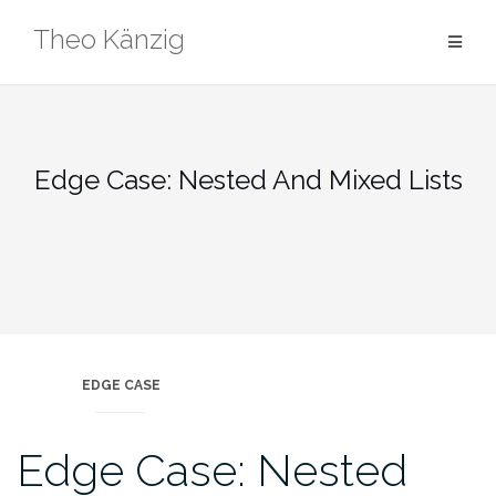
Skip
Theo Känzig
to
content
Edge Case: Nested And Mixed Lists
EDGE CASE
Edge Case: Nested