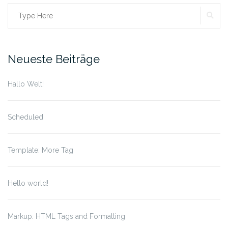
SE
Search
for:
Neueste Beiträge
Hallo Welt!
Scheduled
Template: More Tag
Hello world!
Markup: HTML Tags and Formatting