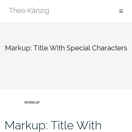
Skip
Theo Känzig
to
content
Markup: Title With Special Characters
MARKUP
Markup: Title With